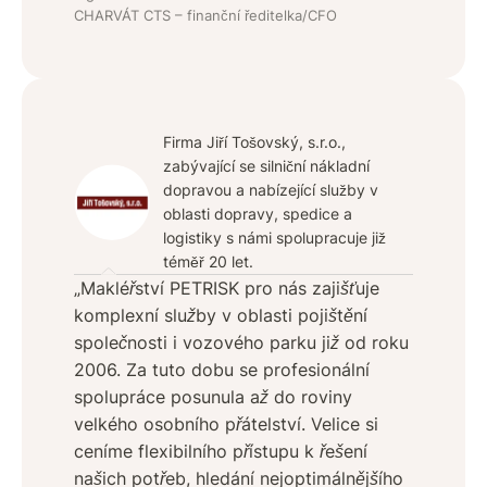
CHARVÁT CTS – finanční ředitelka/CFO
Firma Jiří Tošovský, s.r.o.,
zabývající se silniční nákladní
dopravou a nabízející služby v
oblasti dopravy, spedice a
logistiky s námi spolupracuje již
téměř 20 let.
„Makléřství PETRISK pro nás zajišťuje
komplexní služby v oblasti pojištění
společnosti i vozového parku již od roku
2006. Za tuto dobu se profesionální
spolupráce posunula až do roviny
velkého osobního přátelství. Velice si
ceníme flexibilního přístupu k řešení
našich potřeb, hledání nejoptimálnějšího