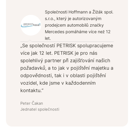
Společnosti Hoffmann a Žižák spol.
s.r.o., který je autorizovaným
prodejcem automobilů značky
Mercedes pomáháme více než 12
let.
„Se společností PETRISK spolupracujeme
více jak 12 let. PETRISK je pro nás
spolehlivý partner při zajišťování našich
požadavků, a to jak v pojištění majetku a
odpovědnosti, tak i v oblasti pojištění
vozidel, kde jsme v každodenním
kontaktu.“
Peter Čakan
Jednatel společnosti