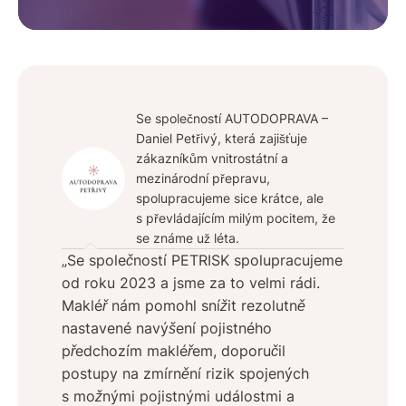
Se společností AUTODOPRAVA –
Daniel Petřivý, která zajišťuje
zákazníkům vnitrostátní a
mezinárodní přepravu,
spolupracujeme sice krátce, ale
s převládajícím milým pocitem, že
se známe už léta.
„Se společností PETRISK spolupracujeme
od roku 2023 a jsme za to velmi rádi.
Makléř nám pomohl snížit rezolutně
nastavené navýšení pojistného
předchozím makléřem, doporučil
postupy na zmírnění rizik spojených
s možnými pojistnými událostmi a