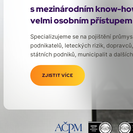
s mezinárodním know-ho
velmi osobním přístupem
Specializujeme se na pojištění průmys
podnikatelů, leteckých rizik, dopravců
státních podniků, municipalit a dalších
ZJISTIT VÍCE