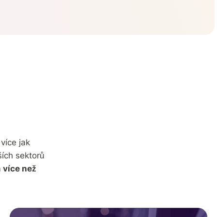
>
více jak
ších sektorů
 více než