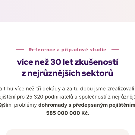
Reference a případové studie
více než 30 let zkušeností
z nejrůznějších sektorů
 trhu více než tři dekády a za tu dobu jsme zrealizovali 
ištění pro 25 320 podnikatelů a společností z nejrůzněj
nějšími problémy
dohromady s předepsaným pojištěním
585 000 000 Kč
.