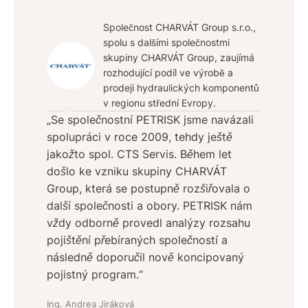
Společnost CHARVÁT Group s.r.o.,
spolu s dalšími společnostmi
skupiny CHARVÁT Group, zaujímá
rozhodující podíl ve výrobě a
prodeji hydraulických komponentů
v regionu střední Evropy.
„Se společnostní PETRISK jsme navázali
spolupráci v roce 2009, tehdy ještě
jakožto spol. CTS Servis. Během let
došlo ke vzniku skupiny CHARVÁT
Group, která se postupně rozšiřovala o
další společnosti a obory. PETRISK nám
vždy odborně provedl analýzy rozsahu
pojištění přebíraných společností a
následně doporučil nově koncipovaný
pojistný program.“
Ing. Andrea Jiráková